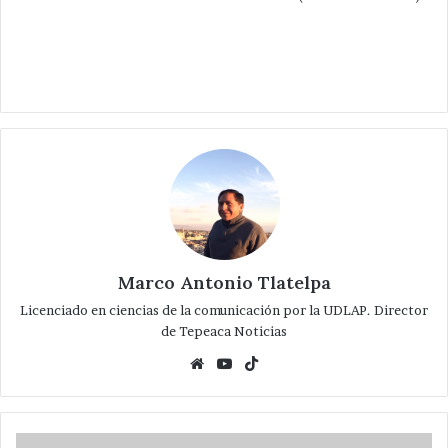
Marco Antonio Tlatelpa
Licenciado en ciencias de la comunicación por la UDLAP. Director
de Tepeaca Noticias
Website
YouTube
TikTok
En