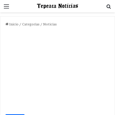
Menu
B
Inicio
/
Categorias
/
Noticias