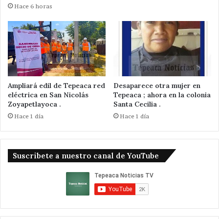
Hace 6 horas
Ampliará edil de Tepeaca red
Desaparece otra mujer en
eléctrica en San Nicolás
Tepeaca ; ahora en la colonia
Zoyapetlayoca .
Santa Cecilia .
Hace 1 día
Hace 1 día
Suscribete a nuestro canal de YouTube